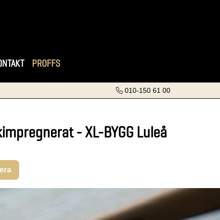
ONTAKT
PROFFS
010-150 61 00
kimpregnerat - XL-BYGG Luleå
rera