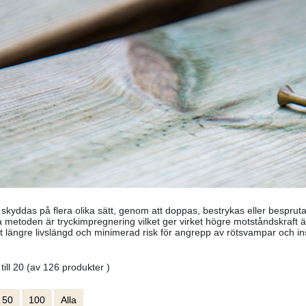
 skyddas på flera olika sätt, genom att doppas, bestrykas eller besp
va metoden är tryckimpregnering vilket ger virket högre motståndskraft 
et längre livslängd och minimerad risk för angrepp av rötsvampar och in
 till 20 (av 126 produkter )
50
100
Alla