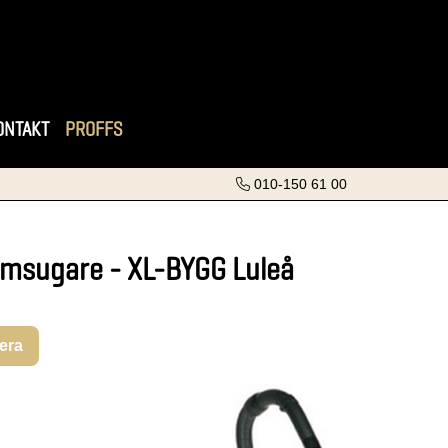
ONTAKT
PROFFS
010-150 61 00
sugare - XL-BYGG Luleå
rera