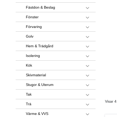
Fästdon & Beslag
Fönster
Förvaring
Golv
Hem & Trädgård
Isolering
Kök
Skivmaterial
Stugor & Uterum
Tak
Visar 4
Trä
Värme & VVS