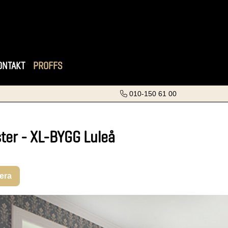
ONTAKT
PROFFS
010-150 61 00
ter - XL-BYGG Luleå
rera