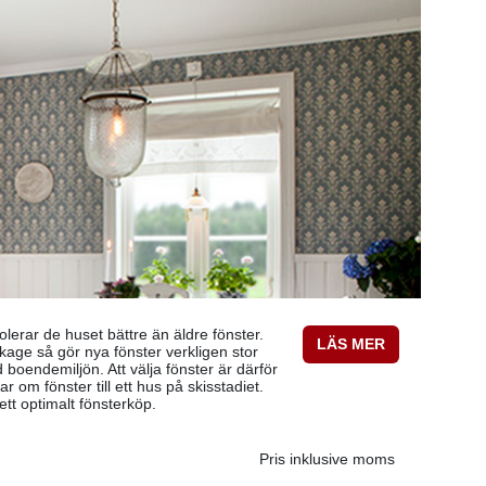
lerar de huset bättre än äldre fönster.
LÄS MER
kage så gör nya fönster verkligen stor
d boendemiljön. Att välja fönster är därför
r om fönster till ett hus på skisstadiet.
 ett optimalt fönsterköp.
Pris inklusive moms