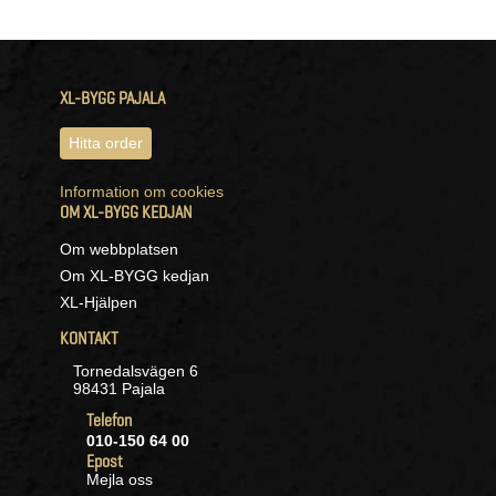
XL-BYGG PAJALA
Hitta order
Information om cookies
OM XL-BYGG KEDJAN
Om webbplatsen
Om XL-BYGG kedjan
XL-Hjälpen
KONTAKT
Tornedalsvägen 6
98431 Pajala
Telefon
010-150 64 00
Epost
Mejla oss