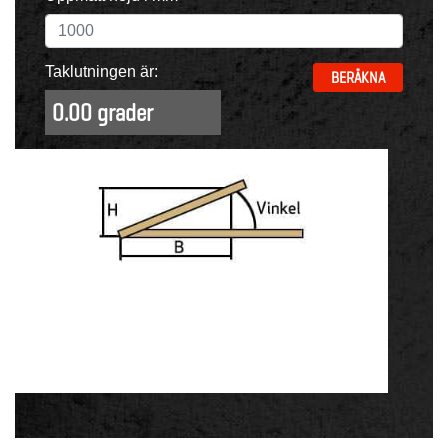
Taklutningen är:
BERÄKNA
0.00 grader