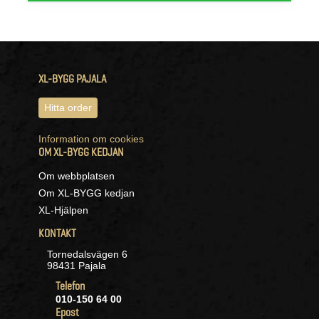
XL-BYGG PAJALA
Hitta order
Information om cookies
OM XL-BYGG KEDJAN
Om webbplatsen
Om XL-BYGG kedjan
XL-Hjälpen
KONTAKT
Tornedalsvägen 6
98431 Pajala
Telefon
010-150 64 00
Epost