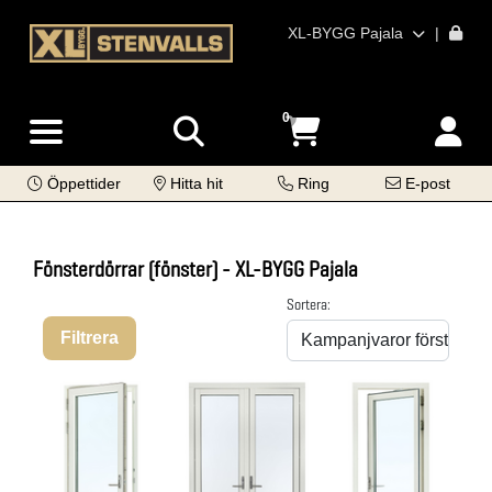
XL-BYGG Pajala
|
0
Öppettider
Hitta hit
Ring
E-post
Fönsterdörrar (fönster) - XL-BYGG Pajala
Sortera:
Filtrera