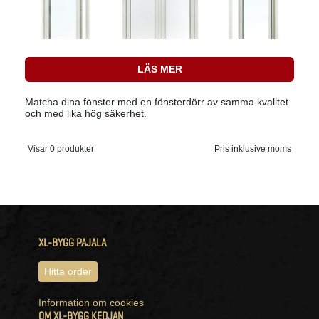
LÄS MER
Matcha dina fönster med en fönsterdörr av samma kvalitet
och med lika hög säkerhet.
Visar 0 produkter
Pris inklusive moms
XL-BYGG PAJALA
Hitta order
Information om cookies
OM XL-BYGG KEDJAN