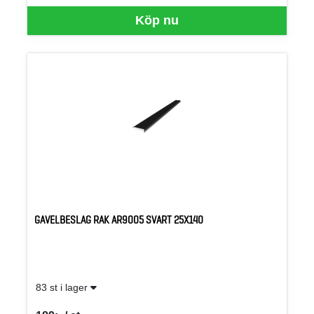
Köp nu
GAVELBESLAG RAK AR9005 SVART 25X140
83 st i lager