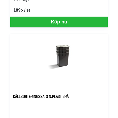
189:- / st
SEK per ST
Köp nu
KÄLLSORTERINGSSATS N.PLAST GRÅ