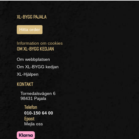
XL-BYGG PAJALA
Hitta order
Information om cookies
OM XL-BYGG KEDJAN
Om webbplatsen
Om XL-BYGG kedjan
XL-Hjälpen
KONTAKT
Tornedalsvägen 6
98431 Pajala
Telefon
010-150 64 00
Epost
Mejla oss