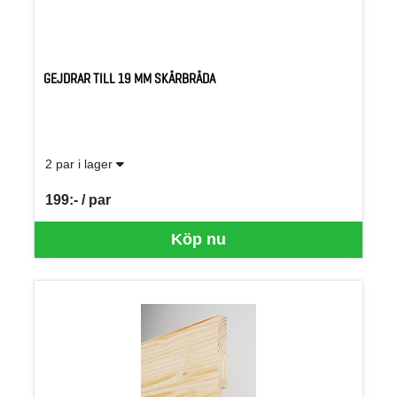
GEJDRAR TILL 19 MM SKÄRBRÄDA
2 par i lager
199:- / par
SEK per PAR
Köp nu