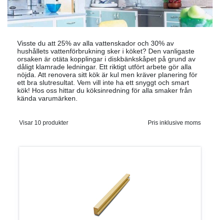
Visste du att 25% av alla vattenskador och 30% av
hushållets vattenförbrukning sker i köket? Den vanligaste
orsaken är otäta kopplingar i diskbänkskåpet på grund av
dåligt klamrade ledningar. Ett riktigt utfört arbete gör alla
nöjda. Att renovera sitt kök är kul men kräver planering för
ett bra slutresultat. Vem vill inte ha ett snyggt och smart
kök! Hos oss hittar du köksinredning för alla smaker från
kända varumärken.
Visar 10 produkter
Pris inklusive moms