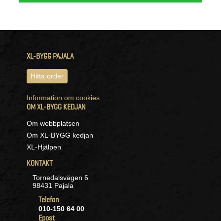
XL-BYGG PAJALA
Hitta order
Information om cookies
OM XL-BYGG KEDJAN
Om webbplatsen
Om XL-BYGG kedjan
XL-Hjälpen
KONTAKT
Tornedalsvägen 6
98431 Pajala
Telefon
010-150 64 00
Epost