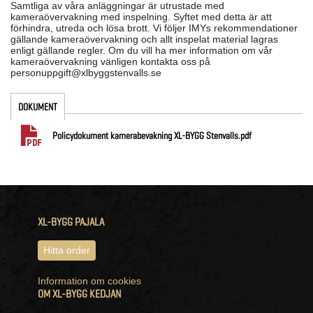
Samtliga av våra anläggningar är utrustade med
kameraövervakning med inspelning. Syftet med detta är att
förhindra, utreda och lösa brott. Vi följer IMYs rekommendationer
gällande kameraövervakning och allt inspelat material lagras
enligt gällande regler. Om du vill ha mer information om vår
kameraövervakning vänligen kontakta oss på
personuppgift@xlbyggstenvalls.se
DOKUMENT
Policydokument kamerabevakning XL-BYGG Stenvalls.pdf
XL-BYGG PAJALA
Hitta order
Information om cookies
OM XL-BYGG KEDJAN