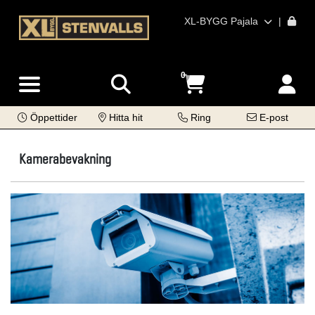
XL-BYGG Pajala
|
0
Öppettider
Hitta hit
Ring
E-post
Kamerabevakning