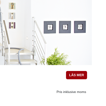
LÄS MER
Pris inklusive moms