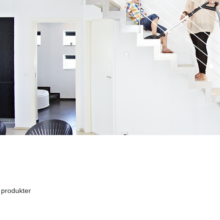
 produkter