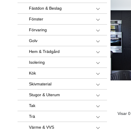
Fästdon & Beslag
Fönster
Förvaring
Golv
Hem & Trädgård
Isolering
Kök
Skivmaterial
Stugor & Uterum
Tak
Visar 0
Trä
Värme & VVS