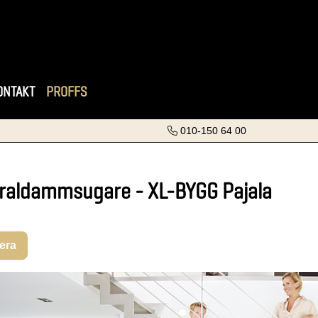
ONTAKT
PROFFS
010-150 64 00
raldammsugare - XL-BYGG Pajala
rera