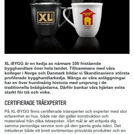
XL-BYGG är en kedja av närmare 100 fristående
bygghandlare över hela landet. Tillsammans med våra
kolleger i Norge och Danmark bildar vi Skandinaviens största
profilerade bygghandlarkedja. Många av våra anläggningar
har en över hundraårig historia med ursprung i de
traditionella brädgårdarna. Därför bankar våra hjärtan extra
starkt för trä och virke.
CERTIFIERADE TRÄEXPERTER
På XL-BYGG finns certifierade träexperter och experter med stor
erfarenhet av hus, både när det gäller konstruktion och
materialval från olika tidsepoker. Vårt mål är att erbjuda dig
samma personliga service som på den gamla goda tiden. Det
inkluderar både ett brett sortimentav prisvärda produkter och en