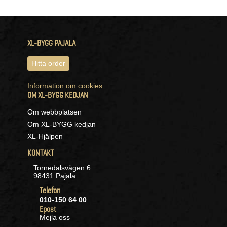
XL-BYGG PAJALA
Hitta order
Information om cookies
OM XL-BYGG KEDJAN
Om webbplatsen
Om XL-BYGG kedjan
XL-Hjälpen
KONTAKT
Tornedalsvägen 6
98431 Pajala
Telefon
010-150 64 00
Epost
Mejla oss