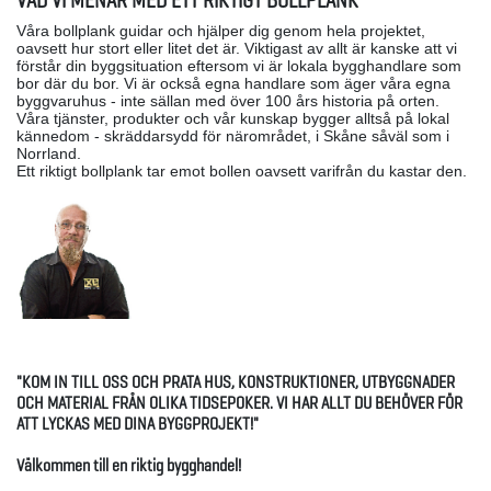
Våra bollplank guidar och hjälper dig genom hela projektet,
oavsett hur stort eller litet det är. Viktigast av allt är kanske att vi
förstår din byggsituation eftersom vi är lokala bygghandlare som
bor där du bor. Vi är också egna handlare som äger våra egna
byggvaruhus - inte sällan med över 100 års historia på orten.
Våra tjänster, produkter och vår kunskap bygger alltså på lokal
kännedom - skräddarsydd för närområdet, i Skåne såväl som i
Norrland.
Ett riktigt bollplank tar emot bollen oavsett varifrån du kastar den.
"KOM IN TILL OSS OCH PRATA HUS, KONSTRUKTIONER, UTBYGGNADER
OCH MATERIAL FRÅN OLIKA TIDSEPOKER. VI HAR ALLT DU BEHÖVER FÖR
ATT LYCKAS MED DINA BYGGPROJEKT!"
Välkommen till en riktig bygghandel!