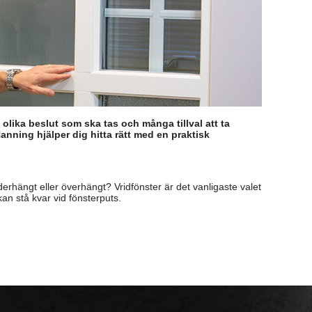
 olika beslut som ska tas och många tillval att ta
Hanning hjälper dig hitta rätt med en praktisk
derhängt eller överhängt? Vridfönster är det vanligaste valet
an stå kvar vid fönsterputs.