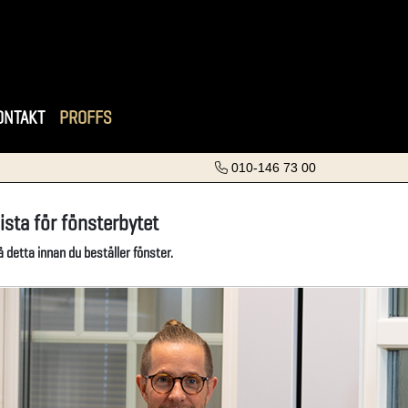
ONTAKT
PROFFS
010-146 73 00
ista för fönsterbytet
på detta innan du beställer fönster.