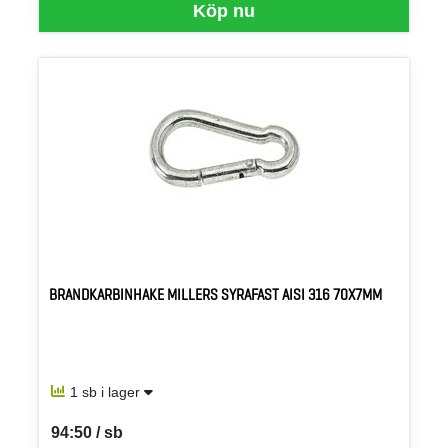
Köp nu
BRANDKARBINHAKE MILLERS SYRAFAST AISI 316 70X7MM
1 sb i lager
94:50 / sb
SEK per SB