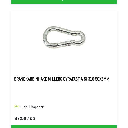
BRANDKARBINHAKE MILLERS SYRAFAST AISI 316 50X5MM
1 sb i lager
87:50 / sb
SEK per SB