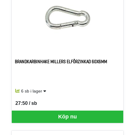
BRANDKARBINHAKE MILLERS ELFÖRZINKAD 60X6MM
6 sb i lager
27:50 / sb
SEK per SB
Köp nu