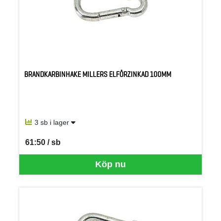
BRANDKARBINHAKE MILLERS ELFÖRZINKAD 100MM
3 sb i lager
61:50 / sb
SEK per SB
Köp nu