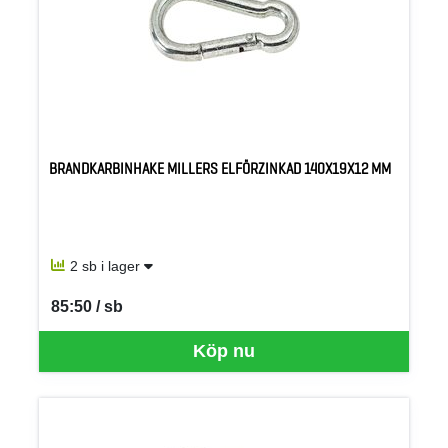
BRANDKARBINHAKE MILLERS ELFÖRZINKAD 140X19X12 MM
2 sb i lager
85:50 / sb
SEK per SB
Köp nu