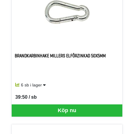
BRANDKARBINHAKE MILLERS ELFÖRZINKAD 50X5MM
6 sb i lager
39:50 / sb
SEK per SB
Köp nu