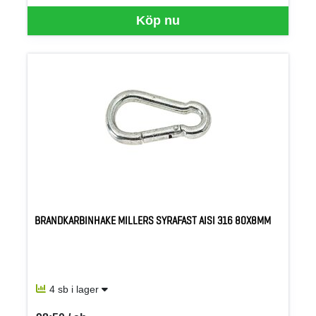
Köp nu
BRANDKARBINHAKE MILLERS SYRAFAST AISI 316 80X8MM
4 sb i lager