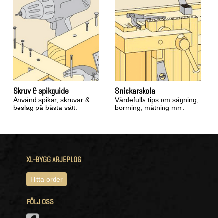
Skruv & spikguide
Snickarskola
Använd spikar, skruvar &
Värdefulla tips om sågning,
beslag på bästa sätt.
borrning, mätning mm.
XL-BYGG ARJEPLOG
Hitta order
FÖLJ OSS