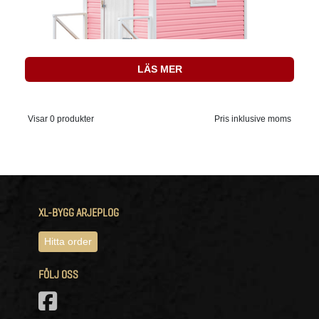
LÄS MER
Visar 0 produkter
Pris inklusive moms
XL-BYGG ARJEPLOG
Hitta order
FÖLJ OSS