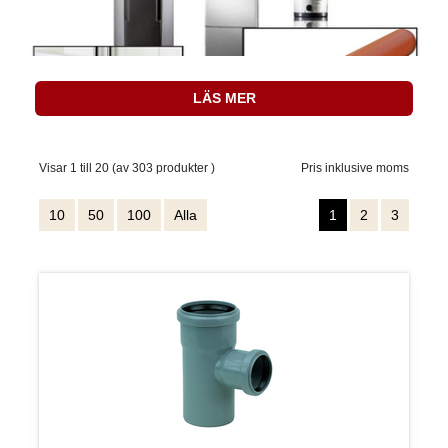
LÄS MER
Visar 1 till 20 (av 303 produkter )
Pris inklusive moms
10
50
100
Alla
1
2
3