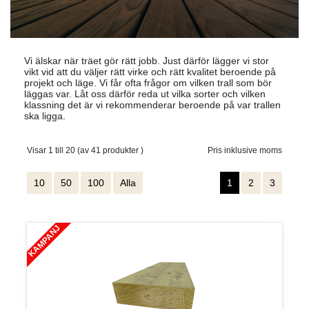
Vi älskar när träet gör rätt jobb. Just därför lägger vi stor
vikt vid att du väljer rätt virke och rätt kvalitet beroende på
projekt och läge. Vi får ofta frågor om vilken trall som bör
läggas var. Låt oss därför reda ut vilka sorter och vilken
klassning det är vi rekommenderar beroende på var trallen
ska ligga.
Visar 1 till 20 (av 41 produkter )
Pris inklusive moms
10
50
100
Alla
1
2
3
KAMPANJ