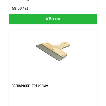
59:50 / st
SEK per ST
Köp nu
BREDSPACKEL TRÄ 200MM