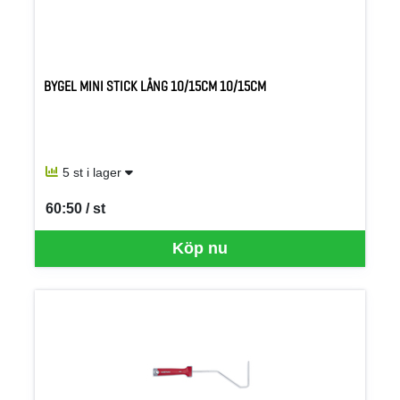
BYGEL MINI STICK LÅNG 10/15CM 10/15CM
5 st i lager
60:50 / st
SEK per ST
Köp nu