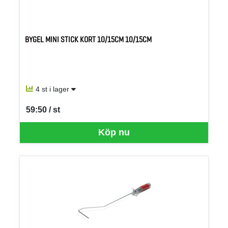
BYGEL MINI STICK KORT 10/15CM 10/15CM
4 st i lager
59:50 / st
SEK per ST
Köp nu