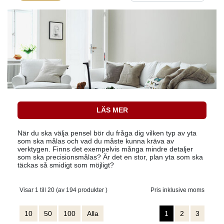
LÄS MER
När du ska välja pensel bör du fråga dig vilken typ av yta
som ska målas och vad du måste kunna kräva av
verktygen. Finns det exempelvis många mindre detaljer
som ska precisionsmålas? Är det en stor, plan yta som ska
täckas så smidigt som möjligt?
Visar 1 till 20 (av 194 produkter )
Pris inklusive moms
10
50
100
Alla
1
2
3