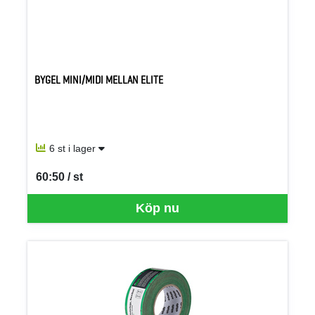
BYGEL MINI/MIDI MELLAN ELITE
6 st i lager
60:50 / st
SEK per ST
Köp nu