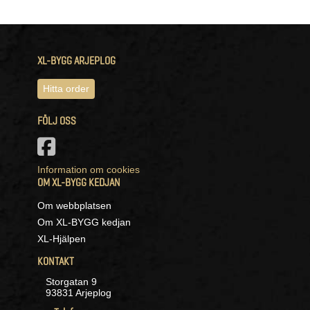
XL-BYGG ARJEPLOG
Hitta order
FÖLJ OSS
Information om cookies
OM XL-BYGG KEDJAN
Om webbplatsen
Om XL-BYGG kedjan
XL-Hjälpen
KONTAKT
Storgatan 9
93831 Arjeplog