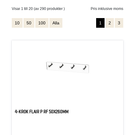
Visar 1 till 20 (av 290 produkter )
Pris inklusive moms
10
50
100
Alla
1
2
3
4-KROK FLAIR P RF 50X260MM