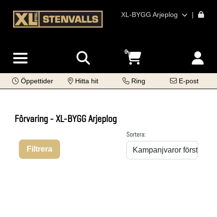
XL-BYGG Arjeplog
|
0
Öppettider
Hitta hit
Ring
E-post
Förvaring - XL-BYGG Arjeplog
Sortera:
Filtrera