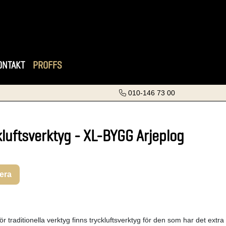
ONTAKT
PROFFS
010-146 73 00
kluftsverktyg - XL-BYGG Arjeplog
rera
 för traditionella verktyg finns tryckluftsverktyg för den som har det ext