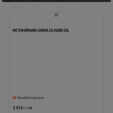
VATTENVÄRMARE HARVIA CILINDRO 25L
Beställningsvara
3 615:- / st
SEK per ST