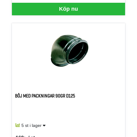
Köp nu
BÖJ MED PACKNINGAR 90GR D125
5 st i lager