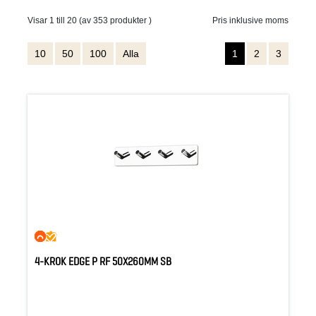
Visar 1 till 20 (av 353 produkter )
Pris inklusive moms
10
50
100
Alla
1
2
3
4-KROK EDGE P RF 50X260MM SB