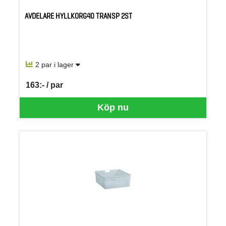
AVDELARE HYLLKORG40 TRANSP 2ST
2 par i lager
163:- / par
SEK per PAR
Köp nu