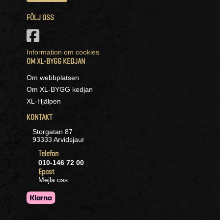
FÖLJ OSS
Information om cookies
OM XL-BYGG KEDJAN
Om webbplatsen
Om XL-BYGG kedjan
XL-Hjälpen
KONTAKT
Storgatan 87
93333 Arvidsjaur
Telefon
010-146 72 00
Epost
Mejla oss