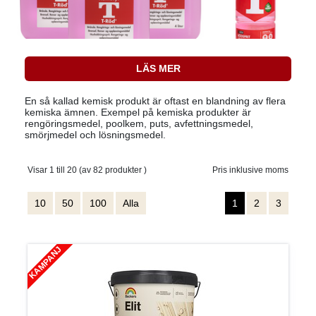
LÄS MER
En så kallad kemisk produkt är oftast en blandning av flera
kemiska ämnen. Exempel på kemiska produkter är
rengöringsmedel, poolkem, puts, avfettningsmedel,
smörjmedel och lösningsmedel.
Visar 1 till 20 (av 82 produkter )
Pris inklusive moms
10
50
100
Alla
1
2
3
KAMPANJ