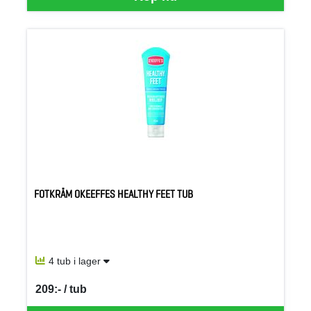
FOTKRÄM OKEEFFES HEALTHY FEET TUB
4 tub i lager
209:- / tub
SEK per TUB