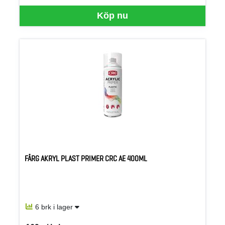
Köp nu
FÄRG AKRYL PLAST PRIMER CRC AE 400ML
6 brk i lager