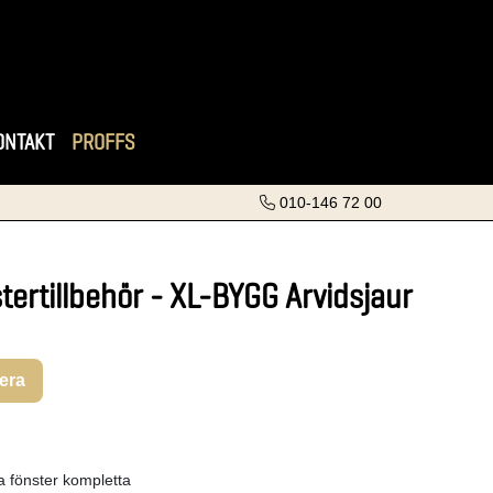
ONTAKT
PROFFS
010-146 72 00
tertillbehör - XL-BYGG Arvidsjaur
rera
a fönster kompletta