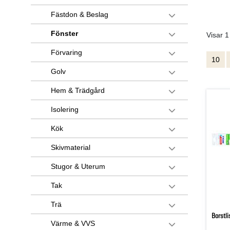
Fästdon & Beslag
Fönster
Visar 1
Förvaring
10
Golv
Hem & Trädgård
Isolering
Kök
Skivmaterial
Stugor & Uterum
Tak
Trä
Borstli
Värme & VVS