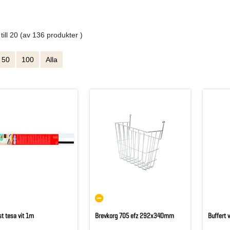
 till 20 (av 136 produkter )
50
100
Alla
st tesa vit 1m
Brevkorg 705 efz 292x340mm
Buffert