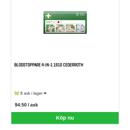
BLODSTOPPARE 4-IN-1 1910 CEDERROTH
8 ask i lager
94:50 / ask
SEK per ASK
Köp nu