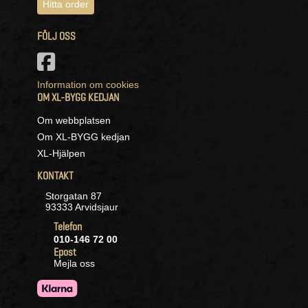
Hitta order
FÖLJ OSS
Information om cookies
OM XL-BYGG KEDJAN
Om webbplatsen
Om XL-BYGG kedjan
XL-Hjälpen
KONTAKT
Storgatan 87
93333 Arvidsjaur
Telefon
010-146 72 00
Epost
Mejla oss