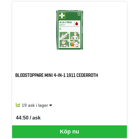
BLODSTOPPARE MINI 4-IN-1 1911 CEDERROTH
19 ask i lager
44:50 / ask
SEK per ASK
Köp nu