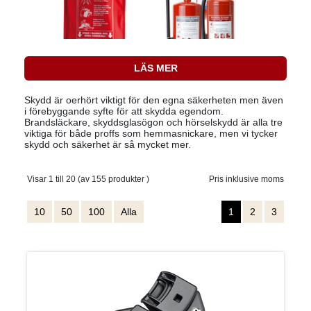
LÄS MER
Skydd är oerhört viktigt för den egna säkerheten men även
i förebyggande syfte för att skydda egendom.
Brandsläckare, skyddsglasögon och hörselskydd är alla tre
viktiga för både proffs som hemmasnickare, men vi tycker
skydd och säkerhet är så mycket mer.
Visar 1 till 20 (av 155 produkter )
Pris inklusive moms
10
50
100
Alla
1
2
3