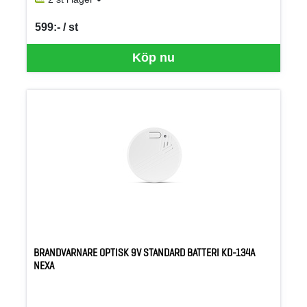
599:- / st
SEK per ST
Köp nu
BRANDVARNARE OPTISK 9V STANDARD BATTERI KD-134A
NEXA