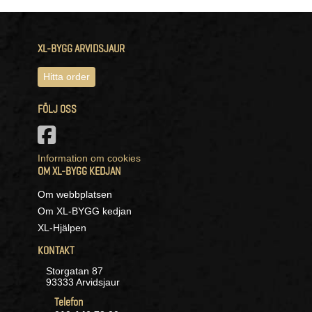
XL-BYGG ARVIDSJAUR
Hitta order
FÖLJ OSS
Information om cookies
OM XL-BYGG KEDJAN
Om webbplatsen
Om XL-BYGG kedjan
XL-Hjälpen
KONTAKT
Storgatan 87
93333 Arvidsjaur
Telefon