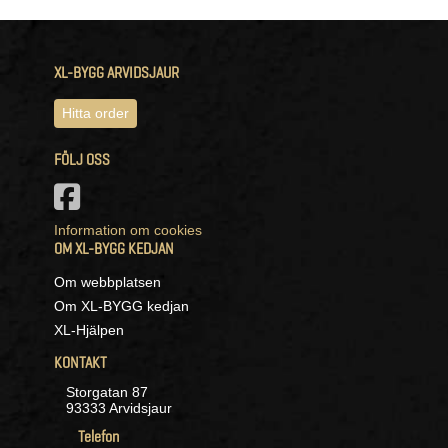
XL-BYGG ARVIDSJAUR
Hitta order
FÖLJ OSS
Information om cookies
OM XL-BYGG KEDJAN
Om webbplatsen
Om XL-BYGG kedjan
XL-Hjälpen
KONTAKT
Storgatan 87
93333 Arvidsjaur
Telefon