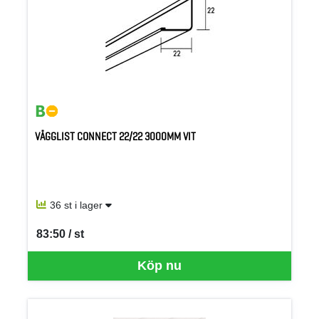
VÄGGLIST CONNECT 22/22 3000MM VIT
36 st i lager
83:50 / st
SEK per ST
Köp nu