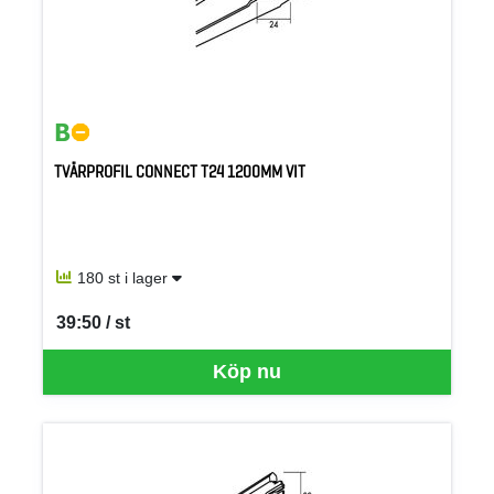
TVÄRPROFIL CONNECT T24 1200MM VIT
180 st i lager
39:50 / st
SEK per ST
Köp nu