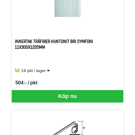
INNERTAK TRÄFIBER HUNTONIT BRI SYMFONI
11X300X1220MM
14 pkt i lager
504:- / pkt
SEK per PKT
Köp nu