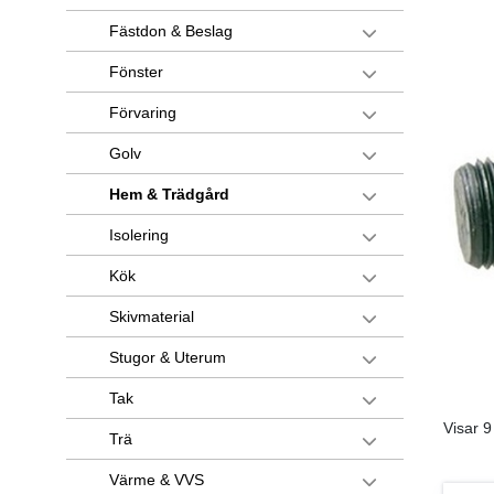
Fästdon & Beslag
Fönster
Förvaring
Golv
Hem & Trädgård
Isolering
Kök
Skivmaterial
Stugor & Uterum
Tak
Visar 9
Trä
Värme & VVS