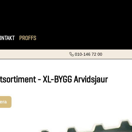
ONTAKT
PROFFS
010-146 72 00
tsortiment - XL-BYGG Arvidsjaur
rera