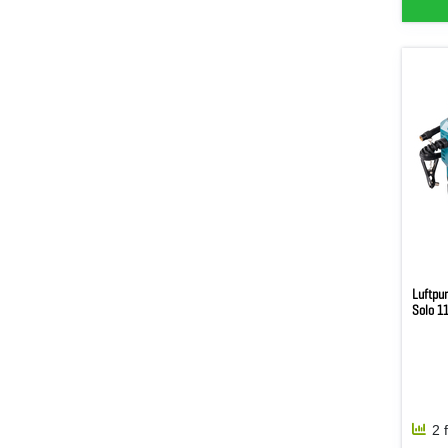
Luftpu
Solo 1
2 