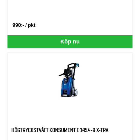
990:- / pkt
SEK per PKT
Köp nu
HÖGTRYCKSTVÄTT KONSUMENT E 145.4-9 X-TRA