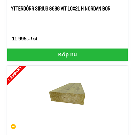
YTTERDÖRR SIRIUS 863G VIT 10X21 H NORDAN BOR
11 995:- / st
SEK per ST
Köp nu
KAMPANJ