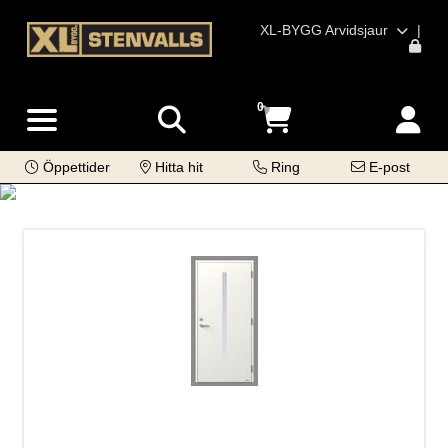
XL-BYGG Arvidsjaur
|
0
Öppettider
Hitta hit
Ring
E-post