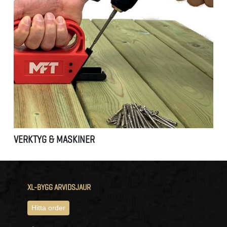
VERKTYG & MASKINER
XL-BYGG ARVIDSJAUR
Hitta order