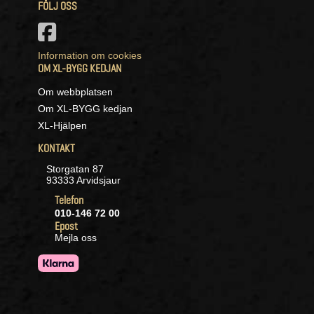
FÖLJ OSS
Information om cookies
OM XL-BYGG KEDJAN
Om webbplatsen
Om XL-BYGG kedjan
XL-Hjälpen
KONTAKT
Storgatan 87
93333 Arvidsjaur
Telefon
010-146 72 00
Epost
Mejla oss