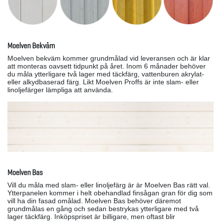
Moelven Bekväm
Moelven bekväm kommer grundmålad vid leveransen och är klar
att monteras oavsett tidpunkt på året. Inom 6 månader behöver
du måla ytterligare två lager med täckfärg, vattenburen akrylat-
eller alkydbaserad färg. Likt Moelven Proffs är inte slam- eller
linoljefärger lämpliga att använda.
Moelven Bas
Vill du måla med slam- eller linoljefärg är är Moelven Bas rätt val.
Ytterpanelen kommer i helt obehandlad finsågan gran för dig som
vill ha din fasad omålad. Moelven Bas behöver däremot
grundmålas en gång och sedan bestrykas ytterligare med två
lager täckfärg. Inköpspriset är billigare, men oftast blir