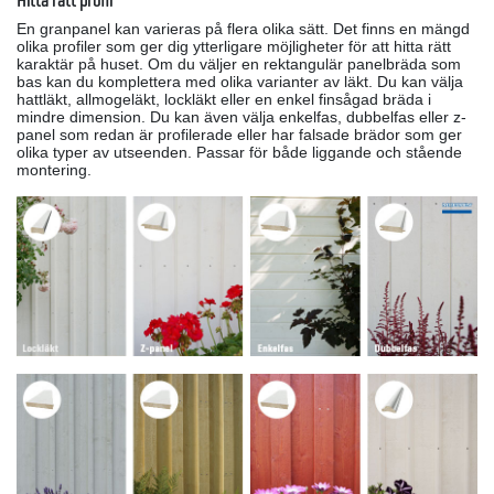
Hitta rätt profil
En granpanel kan varieras på flera olika sätt. Det finns en mängd
olika profiler som ger dig ytterligare möjligheter för att hitta rätt
karaktär på huset. Om du väljer en rektangulär panelbräda som
bas kan du komplettera med olika varianter av läkt. Du kan välja
hattläkt, allmogeläkt, lockläkt eller en enkel finsågad bräda i
mindre dimension. Du kan även välja enkelfas, dubbelfas eller z-
panel som redan är profilerade eller har falsade brädor som ger
olika typer av utseenden. Passar för både liggande och stående
montering.