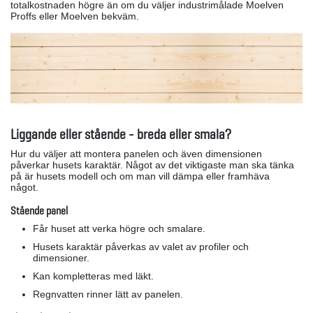
totalkostnaden högre än om du väljer industrimålade Moelven
Proffs eller Moelven bekväm.
Liggande eller stående - breda eller smala?
Hur du väljer att montera panelen och även dimensionen
påverkar husets karaktär. Något av det viktigaste man ska tänka
på är husets modell och om man vill dämpa eller framhäva
något.
Stående panel
Får huset att verka högre och smalare.
Husets karaktär påverkas av valet av profiler och
dimensioner.
Kan kompletteras med läkt.
Regnvatten rinner lätt av panelen.