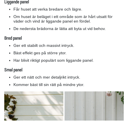
Liggande panel
Får huset att verka bredare och lägre.
Om huset är beläget i ett område som är hårt utsatt för
väder och vind är liggande panel en fördel.
De nedersta brädorna är lätta att byta ut vid behov.
Bred panel
Ger ett stabilt och massivt intryck.
Bäst effekt ges på större ytor.
Har blivit riktigt populärt som liggande panel.
Smal panel
Ger ett nätt och mer detaljrikt intryck.
Kommer bäst till sin rätt på mindre ytor.