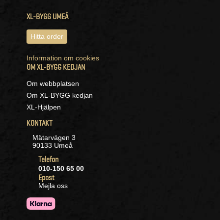
XL-BYGG UMEÅ
Hitta order
Information om cookies
OM XL-BYGG KEDJAN
Om webbplatsen
Om XL-BYGG kedjan
XL-Hjälpen
KONTAKT
Mätarvägen 3
90133 Umeå
Telefon
010-150 65 00
Epost
Mejla oss