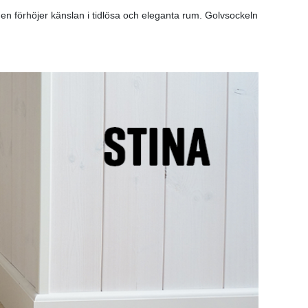
ngen förhöjer känslan i tidlösa och eleganta rum. Golvsockeln