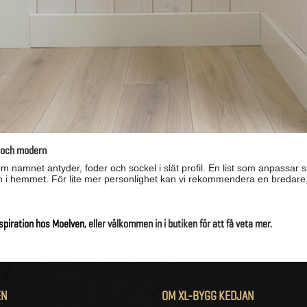
l och modern
om namnet antyder, foder och sockel i slät profil. En list som anpassar s
n i hemmet. För lite mer personlighet kan vi rekommendera en bredare, s
nspiration hos Moelven
, eller välkommen in i butiken för att få veta mer.
EN
OM XL-BYGG KEDJAN