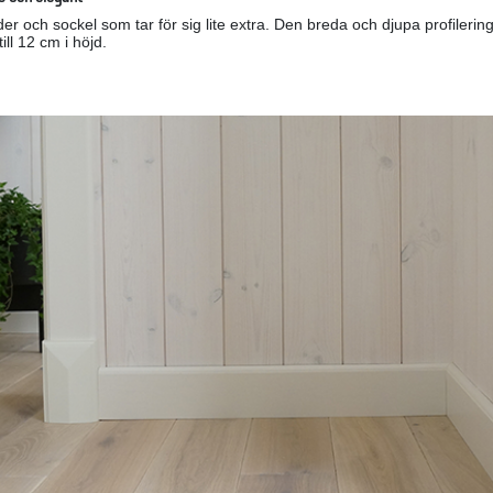
der och sockel som tar för sig lite extra. Den breda och djupa profileri
till 12 cm i höjd.