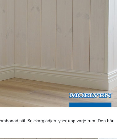
t ombonad stil. Snickarglädjen lyser upp varje rum. Den här