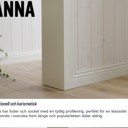
tionell och karismatisk
 har foder och sockel med en tydlig profilering, perfekt för en klassisk
funnits i svenska hem länge och populariteten dalar aldrig.