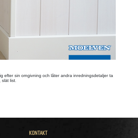
ig efter sin omgivning och låter andra inredningsdetaljer ta
lät list.
KONTAKT