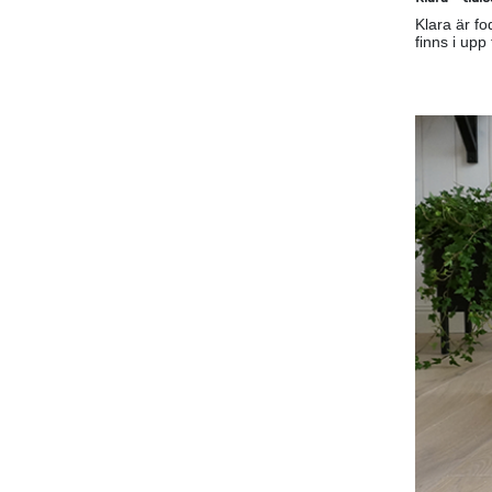
Klara är fo
finns i upp 