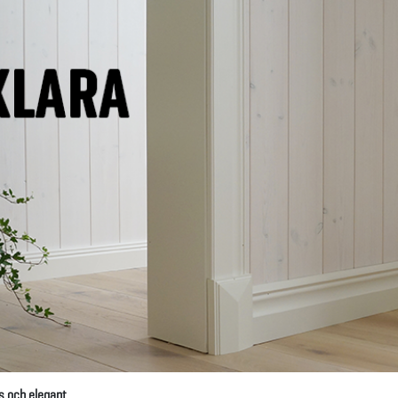
ös och elegant