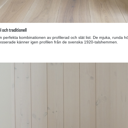
l och traditionell
en perfekta kombinationen av profilerad och slät list. De mjuka, rund
tresserade känner igen profilen från de svenska 1920-talshemmen.