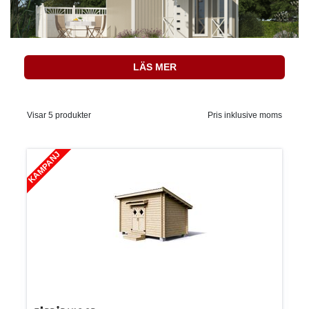
LÄS MER
Visar 5 produkter
Pris inklusive moms
KAMPANJ