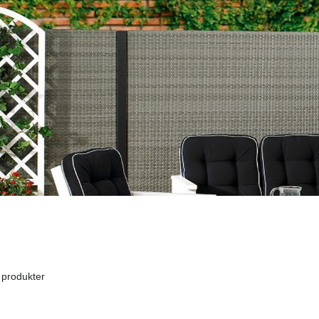
 produkter