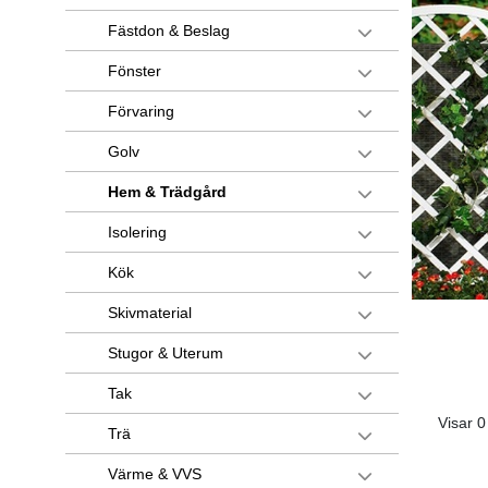
Fästdon & Beslag
Fönster
Förvaring
Golv
Hem & Trädgård
Isolering
Kök
Skivmaterial
Stugor & Uterum
Tak
Visar 0
Trä
Värme & VVS