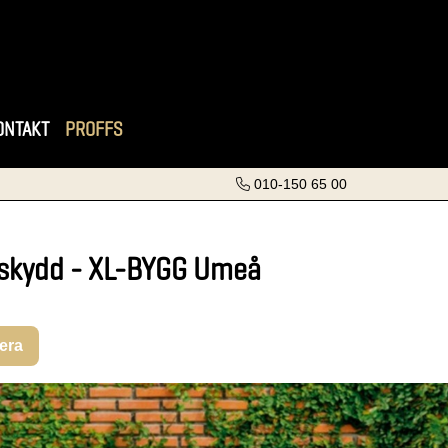
ONTAKT
PROFFS
010-150 65 00
skydd - XL-BYGG Umeå
rera