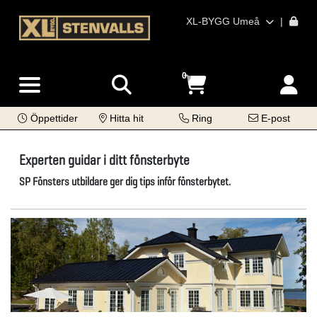
XL-BYGG Umeå
|
0
Öppettider
Hitta hit
Ring
E-post
Experten guidar i ditt fönsterbyte
SP Fönsters utbildare ger dig tips inför fönsterbytet.