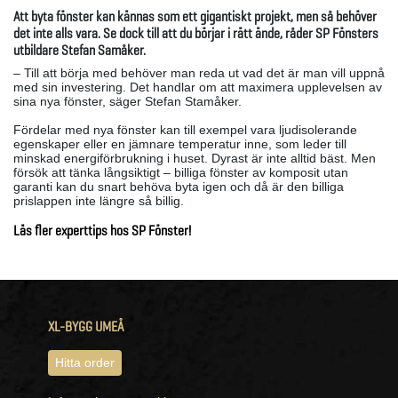
Att byta fönster kan kännas som ett gigantiskt projekt, men så behöver
det inte alls vara. Se dock till att du börjar i rätt ände, råder SP Fönsters
utbildare Stefan Samåker.
– Till att börja med behöver man reda ut vad det är man vill uppnå
med sin investering. Det handlar om att maximera upplevelsen av
sina nya fönster, säger Stefan Stamåker.
Fördelar med nya fönster kan till exempel vara ljudisolerande
egenskaper eller en jämnare temperatur inne, som leder till
minskad energiförbrukning i huset. Dyrast är inte alltid bäst. Men
försök att tänka långsiktigt – billiga fönster av komposit utan
garanti kan du snart behöva byta igen och då är den billiga
prislappen inte längre så billig.
Läs fler experttips hos SP Fönster!
XL-BYGG UMEÅ
Hitta order