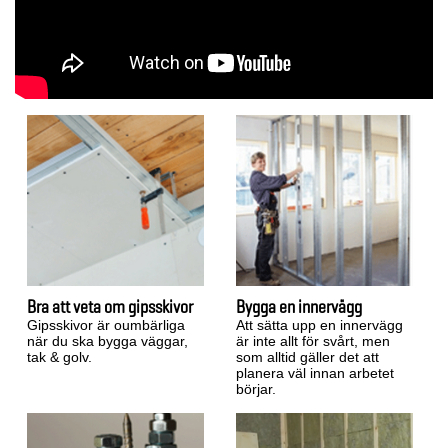
Bra att veta om gipsskivor
Bygga en innervägg
Gipsskivor är oumbärliga
Att sätta upp en innervägg
när du ska bygga väggar,
är inte allt för svårt, men
tak & golv.
som alltid gäller det att
planera väl innan arbetet
börjar.