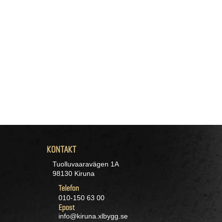
KONTAKT
Tuolluvaaravägen 1A
98130 Kiruna
Telefon
010-150 63 00
Epost
info@kiruna.xlbygg.se