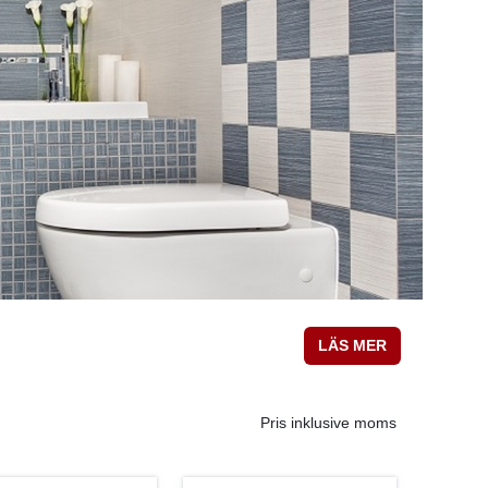
LÄS MER
Pris inklusive moms