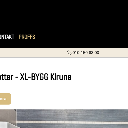
ONTAKT
PROFFS
010-150 63 00
etter - XL-BYGG Kiruna
rera