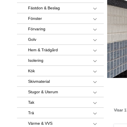
Fästdon & Beslag
Fönster
Förvaring
Golv
Hem & Trädgård
Isolering
Kök
Skivmaterial
Stugor & Uterum
Tak
Visar 1
Trä
Värme & VVS