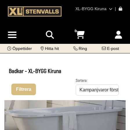
XL-BYGG Kiruna
|
0
Öppettider
Hitta hit
Ring
E-post
Badkar - XL-BYGG Kiruna
Sortera:
Filtrera