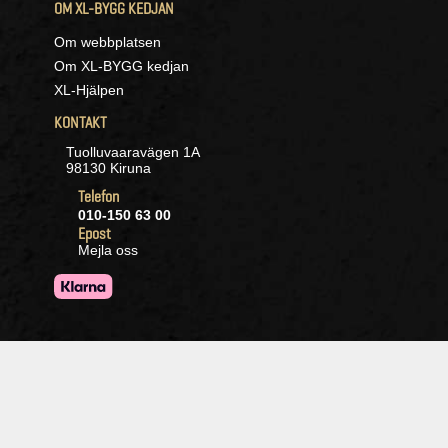
OM XL-BYGG KEDJAN
Om webbplatsen
Om XL-BYGG kedjan
XL-Hjälpen
KONTAKT
Tuolluvaaravägen 1A
98130 Kiruna
Telefon
010-150 63 00
Epost
Mejla oss