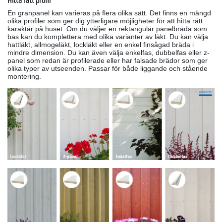
Hitta rätt profil
En granpanel kan varieras på flera olika sätt. Det finns en mängd
olika profiler som ger dig ytterligare möjligheter för att hitta rätt
karaktär på huset. Om du väljer en rektangulär panelbräda som
bas kan du komplettera med olika varianter av läkt. Du kan välja
hattläkt, allmogeläkt, lockläkt eller en enkel finsågad bräda i
mindre dimension. Du kan även välja enkelfas, dubbelfas eller z-
panel som redan är profilerade eller har falsade brädor som ger
olika typer av utseenden. Passar för både liggande och stående
montering.