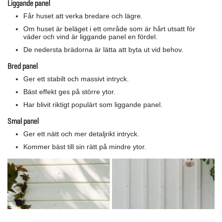
Liggande panel
Får huset att verka bredare och lägre.
Om huset är beläget i ett område som är hårt utsatt för
väder och vind är liggande panel en fördel.
De nedersta brädorna är lätta att byta ut vid behov.
Bred panel
Ger ett stabilt och massivt intryck.
Bäst effekt ges på större ytor.
Har blivit riktigt populärt som liggande panel.
Smal panel
Ger ett nätt och mer detaljrikt intryck.
Kommer bäst till sin rätt på mindre ytor.