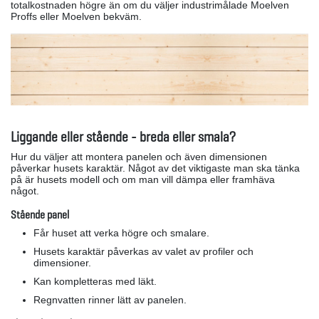
totalkostnaden högre än om du väljer industrimålade Moelven
Proffs eller Moelven bekväm.
Liggande eller stående - breda eller smala?
Hur du väljer att montera panelen och även dimensionen
påverkar husets karaktär. Något av det viktigaste man ska tänka
på är husets modell och om man vill dämpa eller framhäva
något.
Stående panel
Får huset att verka högre och smalare.
Husets karaktär påverkas av valet av profiler och
dimensioner.
Kan kompletteras med läkt.
Regnvatten rinner lätt av panelen.