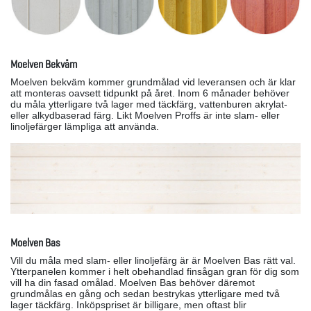
Moelven Bekväm
Moelven bekväm kommer grundmålad vid leveransen och är klar
att monteras oavsett tidpunkt på året. Inom 6 månader behöver
du måla ytterligare två lager med täckfärg, vattenburen akrylat-
eller alkydbaserad färg. Likt Moelven Proffs är inte slam- eller
linoljefärger lämpliga att använda.
Moelven Bas
Vill du måla med slam- eller linoljefärg är är Moelven Bas rätt val.
Ytterpanelen kommer i helt obehandlad finsågan gran för dig som
vill ha din fasad omålad. Moelven Bas behöver däremot
grundmålas en gång och sedan bestrykas ytterligare med två
lager täckfärg. Inköpspriset är billigare, men oftast blir