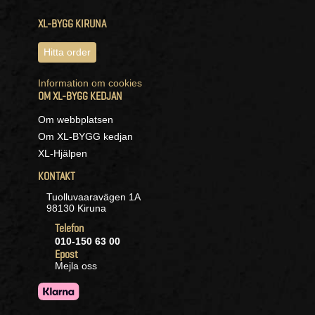
XL-BYGG KIRUNA
Hitta order
Information om cookies
OM XL-BYGG KEDJAN
Om webbplatsen
Om XL-BYGG kedjan
XL-Hjälpen
KONTAKT
Tuolluvaaravägen 1A
98130 Kiruna
Telefon
010-150 63 00
Epost
Mejla oss